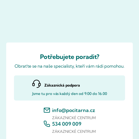
Potřebujete poradit?
Obraťte se na naše specialisty, kteří vám rádi pomohou.
Zákaznická podpora
Jsme tu pro vás každý den od 9.00 do 16.00
info@pocitarna.cz
ZÁKAZNICKÉ CENTRUM
534 009 009
ZÁKAZNICKÉ CENTRUM