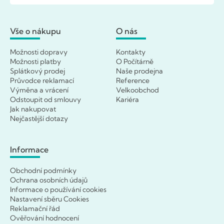
Vše o nákupu
O nás
Možnosti dopravy
Kontakty
Možnosti platby
O Počítárně
Splátkový prodej
Naše prodejna
Průvodce reklamací
Reference
Výměna a vrácení
Velkoobchod
Odstoupit od smlouvy
Kariéra
Jak nakupovat
Nejčastější dotazy
Informace
Obchodní podmínky
Ochrana osobních údajů
Informace o používání cookies
Nastavení sběru Cookies
Reklamační řád
Ověřování hodnocení