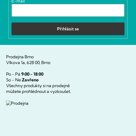
E-mail
Přihlásit se
Prodejna Brno
Vlkova 1a, 628 00, Brno
Po - Pá
9:00 - 18:00
So - Ne
Zavřeno
Všechny produkty si na prodejně
můžete prohlédnout a vyzkoušet.