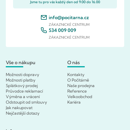
Jsme tu pro vás každý den od 9.00 do 16.00
info@pocitarna.cz
ZÁKAZNICKÉ CENTRUM
534 009 009
ZÁKAZNICKÉ CENTRUM
Vše o nákupu
O nás
Možnosti dopravy
Kontakty
Možnosti platby
O Počítárně
Splátkový prodej
Naše prodejna
Průvodce reklamací
Reference
Výměna a vrácení
Velkoobchod
Odstoupit od smlouvy
Kariéra
Jak nakupovat
Nejčastější dotazy