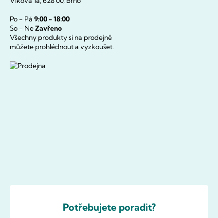
Vlkova 1a, 628 00, Brno
Po - Pá
9:00 - 18:00
So - Ne
Zavřeno
Všechny produkty si na prodejně
můžete prohlédnout a vyzkoušet.
Potřebujete poradit?