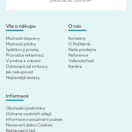
ZÁKAZNICKÉ CENTRUM
Vše o nákupu
O nás
Možnosti dopravy
Kontakty
Možnosti platby
O Počítárně
Splátkový prodej
Naše prodejna
Průvodce reklamací
Reference
Výměna a vrácení
Velkoobchod
Odstoupit od smlouvy
Kariéra
Jak nakupovat
Nejčastější dotazy
Informace
Obchodní podmínky
Ochrana osobních údajů
Informace o používání cookies
Nastavení sběru Cookies
Reklamační řád