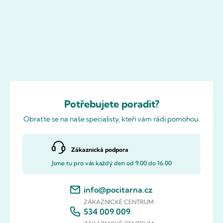
Potřebujete poradit?
Obraťte se na naše specialisty, kteří vám rádi pomohou.
Zákaznická podpora
Jsme tu pro vás každý den od 9.00 do 16.00
info@pocitarna.cz
ZÁKAZNICKÉ CENTRUM
534 009 009