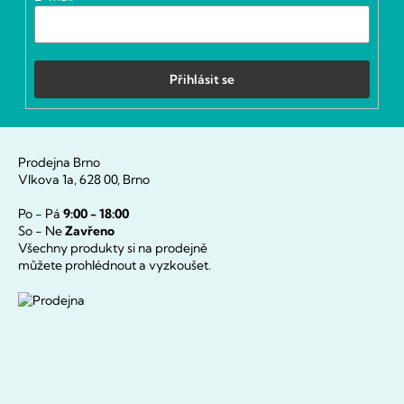
Přihlásit se
Prodejna Brno
Vlkova 1a, 628 00, Brno
Po - Pá
9:00 - 18:00
So - Ne
Zavřeno
Všechny produkty si na prodejně
můžete prohlédnout a vyzkoušet.