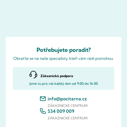
Potřebujete poradit?
Obraťte se na naše specialisty, kteří vám rádi pomohou.
Zákaznická podpora
Jsme tu pro vás každý den od 9.00 do 16.00
info@pocitarna.cz
ZÁKAZNICKÉ CENTRUM
534 009 009
ZÁKAZNICKÉ CENTRUM