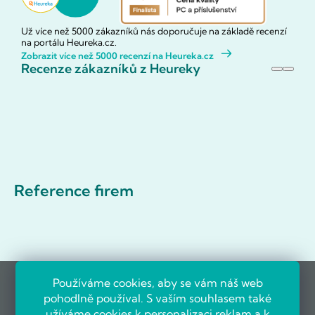
Už více než 5000 zákazníků nás doporučuje na základě recenzí
na portálu Heureka.cz.
Zobrazit více než 5000 recenzí na Heureka.cz
Recenze zákazníků z Heureky
Reference firem
Používáme cookies, aby se vám náš web
pohodlně používal. S vaším souhlasem také
užíváme cookies k personalizaci reklam a k