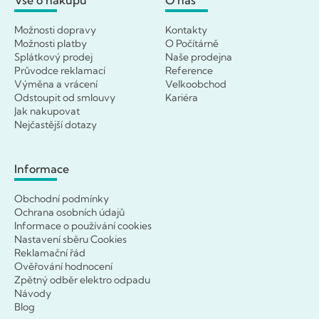
Možnosti dopravy
Kontakty
Možnosti platby
O Počítárně
Splátkový prodej
Naše prodejna
Průvodce reklamací
Reference
Výměna a vrácení
Velkoobchod
Odstoupit od smlouvy
Kariéra
Jak nakupovat
Nejčastější dotazy
Informace
Obchodní podmínky
Ochrana osobních údajů
Informace o používání cookies
Nastavení sběru Cookies
Reklamační řád
Ověřování hodnocení
Zpětný odběr elektro odpadu
Návody
Blog