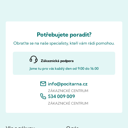
Potřebujete poradit?
Obraťte se na naše specialisty, kteří vám rádi pomohou.
Zákaznická podpora
Jsme tu pro vás každý den od 9.00 do 16.00
info@pocitarna.cz
ZÁKAZNICKÉ CENTRUM
534 009 009
ZÁKAZNICKÉ CENTRUM
Vše o nákupu
O nás