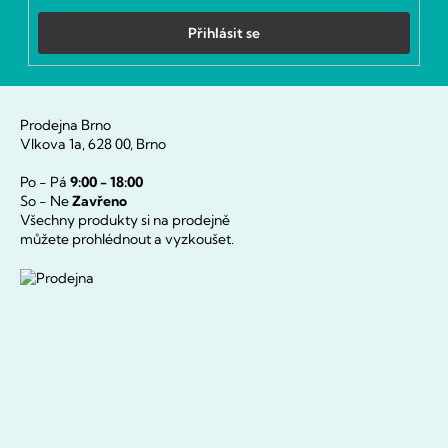
Přihlásit se
Prodejna Brno
Vlkova 1a, 628 00, Brno
Po - Pá
9:00 - 18:00
So - Ne
Zavřeno
Všechny produkty si na prodejně
můžete prohlédnout a vyzkoušet.