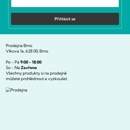
Přihlásit se
Prodejna Brno
Vlkova 1a, 628 00, Brno
Po - Pá
9:00 - 18:00
So - Ne
Zavřeno
Všechny produkty si na prodejně
můžete prohlédnout a vyzkoušet.