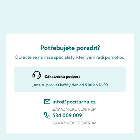
Potřebujete poradit?
Obraťte se na naše specialisty, kteří vám rádi pomohou.
Zákaznická podpora
Jsme tu pro vás každý den od 9.00 do 16.00
info@pocitarna.cz
ZÁKAZNICKÉ CENTRUM
534 009 009
ZÁKAZNICKÉ CENTRUM