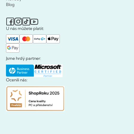
Blog
U nás můžete platit:
Jsme hrdý partner:
Ocenili nás: