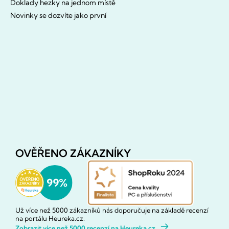
Doklady hezky na jednom místě
Novinky se dozvíte jako první
OVĚŘENO ZÁKAZNÍKY
Už více než 5000 zákazníků nás doporučuje na základě recenzí
na portálu Heureka.cz.
Zobrazit více než 5000 recenzí na Heureka.cz