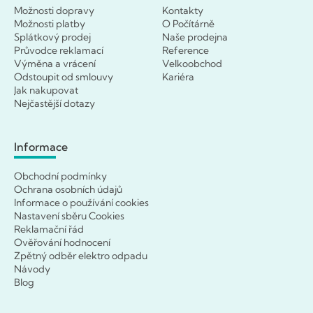
Možnosti dopravy
Kontakty
Možnosti platby
O Počítárně
Splátkový prodej
Naše prodejna
Průvodce reklamací
Reference
Výměna a vrácení
Velkoobchod
Odstoupit od smlouvy
Kariéra
Jak nakupovat
Nejčastější dotazy
Informace
Obchodní podmínky
Ochrana osobních údajů
Informace o používání cookies
Nastavení sběru Cookies
Reklamační řád
Ověřování hodnocení
Zpětný odběr elektro odpadu
Návody
Blog