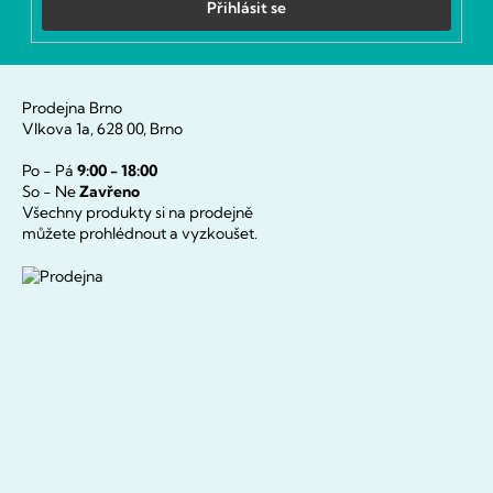
Přihlásit se
Prodejna Brno
Vlkova 1a, 628 00, Brno
Po - Pá
9:00 - 18:00
So - Ne
Zavřeno
Všechny produkty si na prodejně
můžete prohlédnout a vyzkoušet.