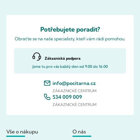
Potřebujete poradit?
Obraťte se na naše specialisty, kteří vám rádi pomohou.
Zákaznická podpora
Jsme tu pro vás každý den od 9.00 do 16.00
info@pocitarna.cz
ZÁKAZNICKÉ CENTRUM
534 009 009
ZÁKAZNICKÉ CENTRUM
Vše o nákupu
O nás