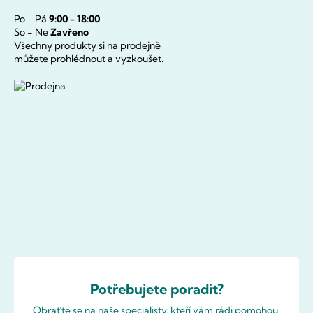
Po - Pá
9:00 - 18:00
So - Ne
Zavřeno
Všechny produkty si na prodejně
můžete prohlédnout a vyzkoušet.
Potřebujete poradit?
Obraťte se na naše specialisty, kteří vám rádi pomohou.