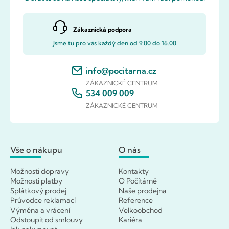
Zákaznická podpora
Jsme tu pro vás každý den od 9.00 do 16.00
info@pocitarna.cz
ZÁKAZNICKÉ CENTRUM
534 009 009
ZÁKAZNICKÉ CENTRUM
Vše o nákupu
O nás
Možnosti dopravy
Kontakty
Možnosti platby
O Počítárně
Splátkový prodej
Naše prodejna
Průvodce reklamací
Reference
Výměna a vrácení
Velkoobchod
Odstoupit od smlouvy
Kariéra