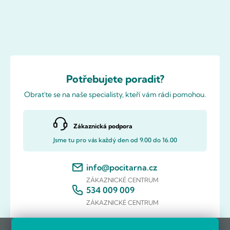
Potřebujete poradit?
Obraťte se na naše specialisty, kteří vám rádi pomohou.
Zákaznická podpora
Jsme tu pro vás každý den od 9.00 do 16.00
info@pocitarna.cz
ZÁKAZNICKÉ CENTRUM
534 009 009
ZÁKAZNICKÉ CENTRUM