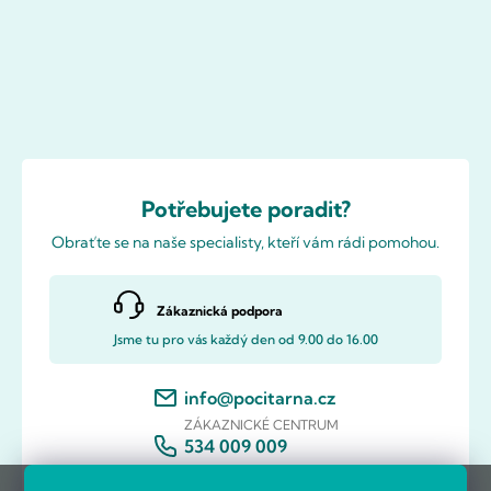
Potřebujete poradit?
Obraťte se na naše specialisty, kteří vám rádi pomohou.
Zákaznická podpora
Jsme tu pro vás každý den od 9.00 do 16.00
info@pocitarna.cz
ZÁKAZNICKÉ CENTRUM
534 009 009
ZÁKAZNICKÉ CENTRUM