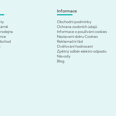
Informace
kty
Obchodní podmínky
tárně
Ochrana osobních údajů
rodejna
Informace o používání cookies
ence
Nastavení sběru Cookies
obchod
Reklamační řád
a
Ověřování hodnocení
Zpětný odběr elektro odpadu
Návody
Blog