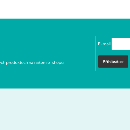
E-mail
Přihlásit se
vých produktech na našem e-shopu.