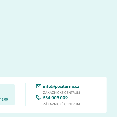
info@pocitarna.cz
ZÁKAZNICKÉ CENTRUM
534 009 009
 16.00
ZÁKAZNICKÉ CENTRUM