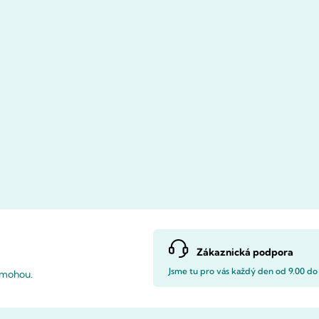
Zákaznická podpora
Jsme tu pro vás každý den od 9.00 do
pomohou.