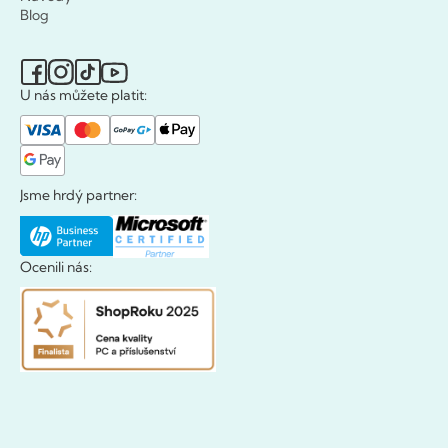
Blog
U nás můžete platit:
Jsme hrdý partner:
Ocenili nás: