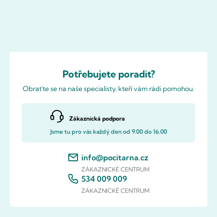
Potřebujete poradit?
Obraťte se na naše specialisty, kteří vám rádi pomohou.
Zákaznická podpora
Jsme tu pro vás každý den od 9.00 do 16.00
info@pocitarna.cz
ZÁKAZNICKÉ CENTRUM
534 009 009
ZÁKAZNICKÉ CENTRUM