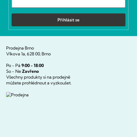
Přihlásit se
Prodejna Brno
Vlkova 1a, 628 00, Brno
Po - Pá
9:00 - 18:00
So - Ne
Zavřeno
Všechny produkty si na prodejně
můžete prohlédnout a vyzkoušet.