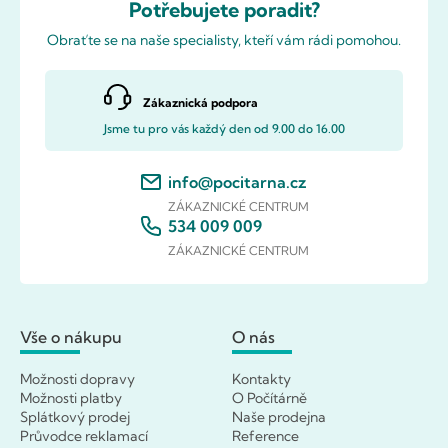
Potřebujete poradit?
Obraťte se na naše specialisty, kteří vám rádi pomohou.
Zákaznická podpora
Jsme tu pro vás každý den od 9.00 do 16.00
info@pocitarna.cz
ZÁKAZNICKÉ CENTRUM
534 009 009
ZÁKAZNICKÉ CENTRUM
Vše o nákupu
O nás
Možnosti dopravy
Kontakty
Možnosti platby
O Počítárně
Splátkový prodej
Naše prodejna
Průvodce reklamací
Reference