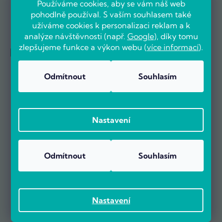
Používáme cookies, aby se vám náš web
pohodlně používal. S vaším souhlasem také
užíváme cookies k personalizaci reklam a k
analýze návštěvnosti (např.
Google
), díky tomu
zlepšujeme funkce a výkon webu (
více informací
).
Reference firem
Odmítnout
Souhlasím
Nastavení
Odmítnout
Souhlasím
Nastavení