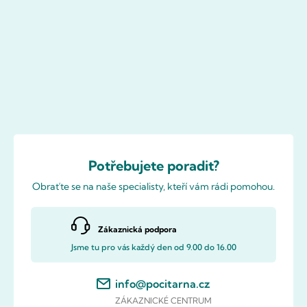
Potřebujete poradit?
Obraťte se na naše specialisty, kteří vám rádi pomohou.
Zákaznická podpora
Jsme tu pro vás každý den od 9.00 do 16.00
info@pocitarna.cz
ZÁKAZNICKÉ CENTRUM