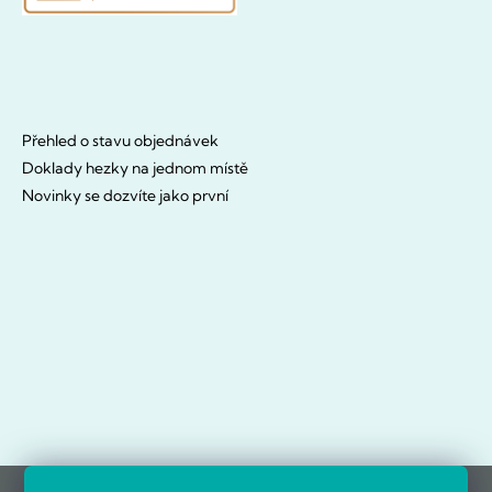
Přehled o stavu objednávek
Doklady hezky na jednom místě
Novinky se dozvíte jako první
OVĚŘENO ZÁKAZNÍKY