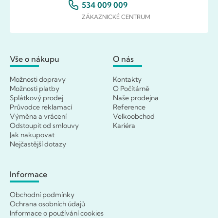
534 009 009
ZÁKAZNICKÉ CENTRUM
Vše o nákupu
O nás
Možnosti dopravy
Kontakty
Možnosti platby
O Počítárně
Splátkový prodej
Naše prodejna
Průvodce reklamací
Reference
Výměna a vrácení
Velkoobchod
Odstoupit od smlouvy
Kariéra
Jak nakupovat
Nejčastější dotazy
Informace
Obchodní podmínky
Ochrana osobních údajů
Informace o používání cookies