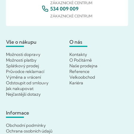
ZÁKAZNICKÉ CENTRUM
534 009 009
ZÁKAZNICKÉ CENTRUM
Vše o nákupu
O nás
Možnosti dopravy
Kontakty
Možnosti platby
O Počítárně
Splátkový prodej
Naše prodejna
Průvodce reklamací
Reference
Výměna a vrácení
Velkoobchod
Odstoupit od smlouvy
Kariéra
Jak nakupovat
Nejčastější dotazy
Informace
Obchodní podmínky
Ochrana osobních údajů