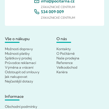
info@pocitarna.cz
ZÁKAZNICKÉ CENTRUM
534 009 009
ZÁKAZNICKÉ CENTRUM
Vše o nákupu
O nás
Možnosti dopravy
Kontakty
Možnosti platby
O Počítárně
Splátkový prodej
Naše prodejna
Průvodce reklamací
Reference
Výměna a vrácení
Velkoobchod
Odstoupit od smlouvy
Kariéra
Jak nakupovat
Nejčastější dotazy
Informace
Obchodní podmínky