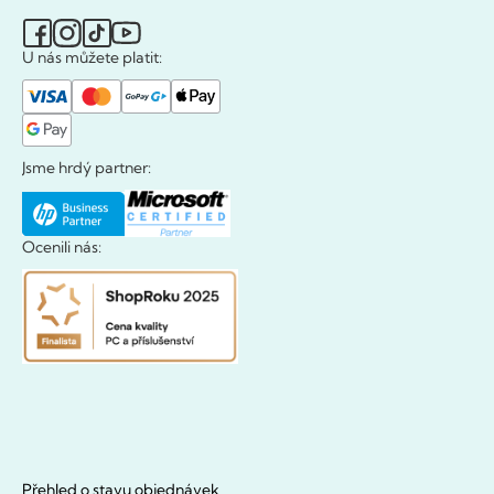
U nás můžete platit:
Jsme hrdý partner:
Ocenili nás:
Přehled o stavu objednávek