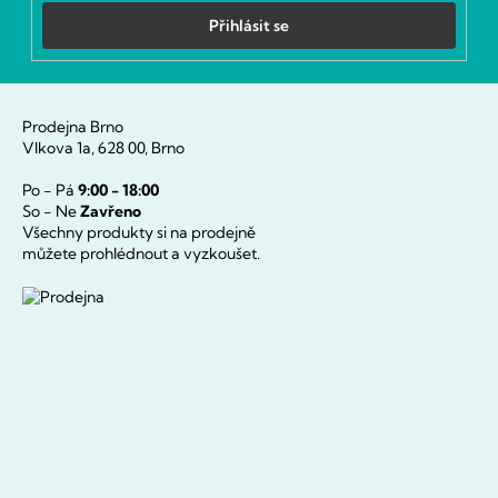
Přihlásit se
Prodejna Brno
Vlkova 1a, 628 00, Brno
Po - Pá
9:00 - 18:00
So - Ne
Zavřeno
Všechny produkty si na prodejně
můžete prohlédnout a vyzkoušet.