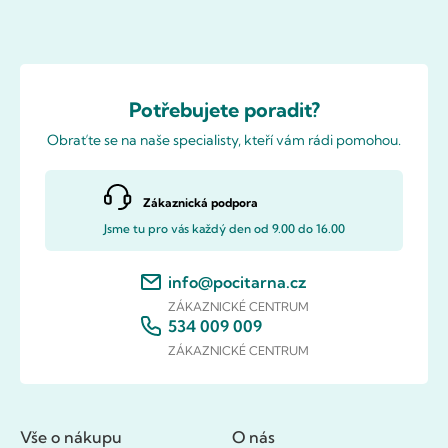
Potřebujete poradit?
Obraťte se na naše specialisty, kteří vám rádi pomohou.
Zákaznická podpora
Jsme tu pro vás každý den od 9.00 do 16.00
info@pocitarna.cz
ZÁKAZNICKÉ CENTRUM
534 009 009
ZÁKAZNICKÉ CENTRUM
Vše o nákupu
O nás