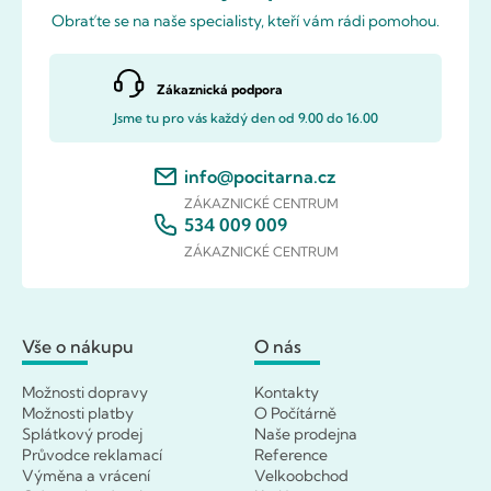
Obraťte se na naše specialisty, kteří vám rádi pomohou.
Zákaznická podpora
Jsme tu pro vás každý den od 9.00 do 16.00
info@pocitarna.cz
ZÁKAZNICKÉ CENTRUM
534 009 009
ZÁKAZNICKÉ CENTRUM
Vše o nákupu
O nás
Možnosti dopravy
Kontakty
Možnosti platby
O Počítárně
Splátkový prodej
Naše prodejna
Průvodce reklamací
Reference
Výměna a vrácení
Velkoobchod