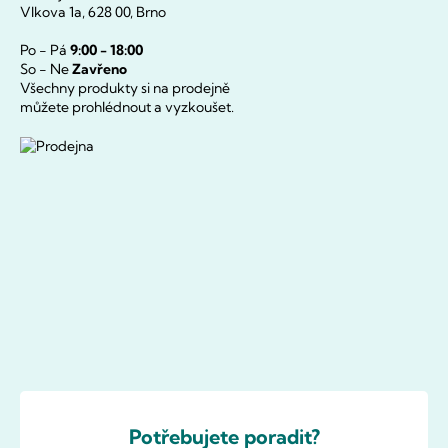
Vlkova 1a, 628 00, Brno
Po - Pá
9:00 - 18:00
So - Ne
Zavřeno
Všechny produkty si na prodejně
můžete prohlédnout a vyzkoušet.
Potřebujete poradit?