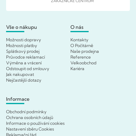
ZÁKAZNICKÉ CENTRUM
Vše o nákupu
O nás
Možnosti dopravy
Kontakty
Možnosti platby
O Počítárně
Splátkový prodej
Naše prodejna
Průvodce reklamací
Reference
Výměna a vrácení
Velkoobchod
Odstoupit od smlouvy
Kariéra
Jak nakupovat
Nejčastější dotazy
Informace
Obchodní podmínky
Ochrana osobních údajů
Informace o používání cookies
Nastavení sběru Cookies
Reklamační řád