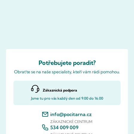
Potřebujete poradit?
Obraťte se na naše specialisty, kteří vám rádi pomohou.
Zákaznická podpora
Jsme tu pro vás každý den od 9.00 do 16.00
info@pocitarna.cz
ZÁKAZNICKÉ CENTRUM
534 009 009