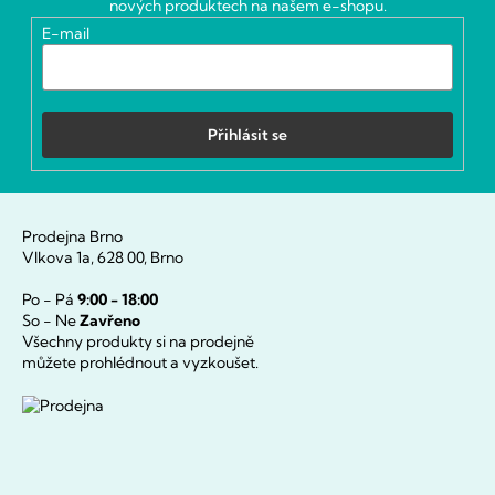
nových produktech na našem e-shopu.
í
E-mail
Přihlásit se
Prodejna Brno
Vlkova 1a, 628 00, Brno
Po - Pá
9:00 - 18:00
So - Ne
Zavřeno
Všechny produkty si na prodejně
můžete prohlédnout a vyzkoušet.