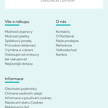
ZÁKAZNICKÉ CENTRUM
Vše o nákupu
O nás
Možnosti dopravy
Kontakty
Možnosti platby
O Počítárně
Splátkový prodej
Naše prodejna
Průvodce reklamací
Reference
Výměna a vrácení
Velkoobchod
Odstoupit od smlouvy
Kariéra
Jak nakupovat
Nejčastější dotazy
Informace
Obchodní podmínky
Ochrana osobních údajů
Informace o používání cookies
Nastavení sběru Cookies
Reklamační řád