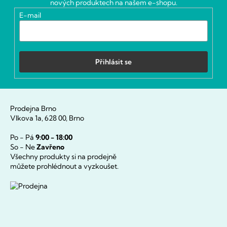
nových produktech na našem e-shopu.
í
E-mail
Přihlásit se
Prodejna Brno
Vlkova 1a, 628 00, Brno
Po - Pá
9:00 - 18:00
So - Ne
Zavřeno
Všechny produkty si na prodejně
můžete prohlédnout a vyzkoušet.