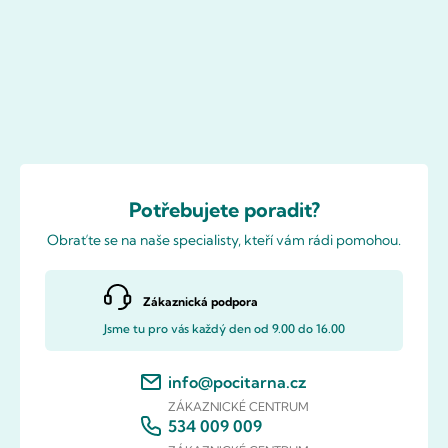
Potřebujete poradit?
Obraťte se na naše specialisty, kteří vám rádi pomohou.
Zákaznická podpora
Jsme tu pro vás každý den od 9.00 do 16.00
info@pocitarna.cz
ZÁKAZNICKÉ CENTRUM
534 009 009