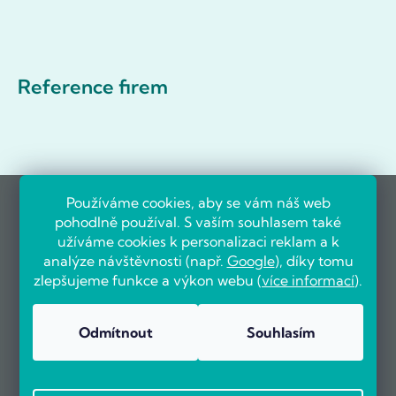
Reference firem
Používáme cookies, aby se vám náš web
pohodlně používal. S vaším souhlasem také
užíváme cookies k personalizaci reklam a k
analýze návštěvnosti (např.
Google
), díky tomu
zlepšujeme funkce a výkon webu (
více informací
).
Odmítnout
Souhlasím