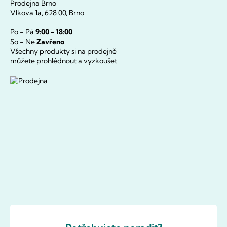
Prodejna Brno
u
Vlkova 1a, 628 00, Brno
Po - Pá
9:00 - 18:00
So - Ne
Zavřeno
Všechny produkty si na prodejně
můžete prohlédnout a vyzkoušet.