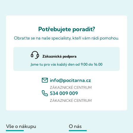
Potřebujete poradit?
Obraťte se na naše specialisty, kteří vám rádi pomohou.
Zákaznická podpora
Jsme tu pro vás každý den od 9.00 do 16.00
info@pocitarna.cz
ZÁKAZNICKÉ CENTRUM
534 009 009
ZÁKAZNICKÉ CENTRUM
Vše o nákupu
O nás