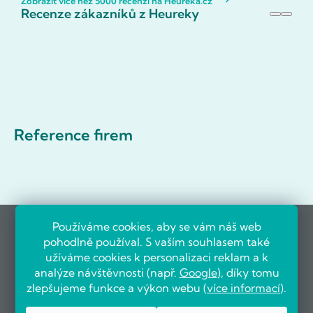
Zobrazit více než 5000 recenzí na Heureka.cz
Recenze zákazníků z Heureky
Reference firem
Používáme cookies, aby se vám náš web
pohodlně používal. S vaším souhlasem také
užíváme cookies k personalizaci reklam a k
analýze návštěvnosti (např.
Google
), díky tomu
zlepšujeme funkce a výkon webu (
více informací
).