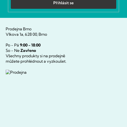
Přihlásit se
Prodejna Brno
Vlkova 1a, 628 00, Brno
Po - Pá
9:00 - 18:00
So - Ne
Zavřeno
Všechny produkty si na prodejně
můžete prohlédnout a vyzkoušet.