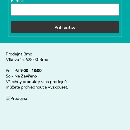
E-mail
Přihlásit se
Prodejna Brno
Vlkova 1a, 628 00, Brno
Po - Pá
9:00 - 18:00
So - Ne
Zavřeno
Všechny produkty si na prodejně
můžete prohlédnout a vyzkoušet.