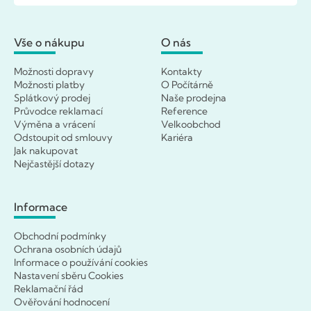
Vše o nákupu
O nás
Možnosti dopravy
Kontakty
Možnosti platby
O Počítárně
Splátkový prodej
Naše prodejna
Průvodce reklamací
Reference
Výměna a vrácení
Velkoobchod
Odstoupit od smlouvy
Kariéra
Jak nakupovat
Nejčastější dotazy
Informace
Obchodní podmínky
Ochrana osobních údajů
Informace o používání cookies
Nastavení sběru Cookies
Reklamační řád
Ověřování hodnocení