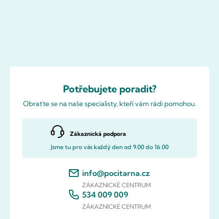
Potřebujete poradit?
Obraťte se na naše specialisty, kteří vám rádi pomohou.
Zákaznická podpora
Jsme tu pro vás každý den od 9.00 do 16.00
info@pocitarna.cz
ZÁKAZNICKÉ CENTRUM
534 009 009
ZÁKAZNICKÉ CENTRUM