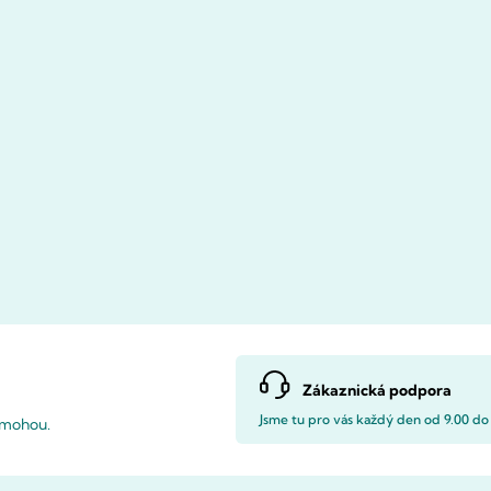
Zákaznická podpora
Jsme tu pro vás každý den od 9.00 do
pomohou.