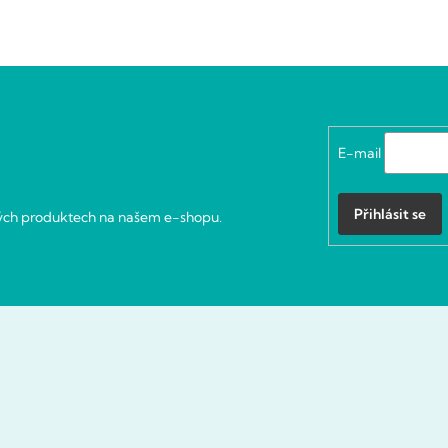
E-mail
Přihlásit se
vých produktech na našem e-shopu.