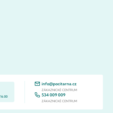
info@pocitarna.cz
ZÁKAZNICKÉ CENTRUM
534 009 009
 16.00
ZÁKAZNICKÉ CENTRUM