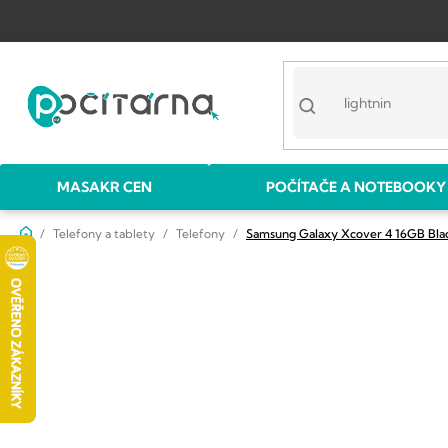
Přejít
na
obsah
MASAKR CEN
POČÍTAČE A NOTEBOOKY
Domů
Telefony a tablety
Telefony
Samsung Galaxy Xcover 4 16GB Bla