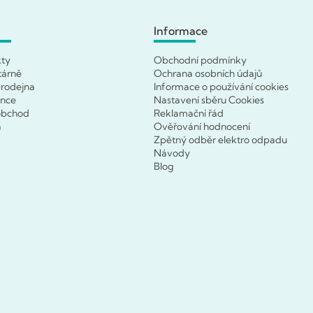
Informace
kty
Obchodní podmínky
tárně
Ochrana osobních údajů
rodejna
Informace o používání cookies
ence
Nastavení sběru Cookies
obchod
Reklamační řád
a
Ověřování hodnocení
Zpětný odběr elektro odpadu
Návody
Blog