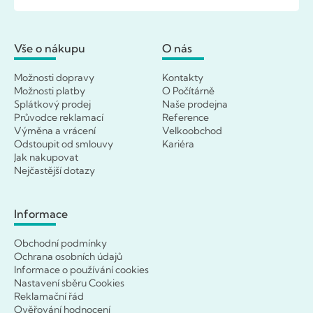
Vše o nákupu
O nás
Možnosti dopravy
Kontakty
Možnosti platby
O Počítárně
Splátkový prodej
Naše prodejna
Průvodce reklamací
Reference
Výměna a vrácení
Velkoobchod
Odstoupit od smlouvy
Kariéra
Jak nakupovat
Nejčastější dotazy
Informace
Obchodní podmínky
Ochrana osobních údajů
Informace o používání cookies
Nastavení sběru Cookies
Reklamační řád
Ověřování hodnocení