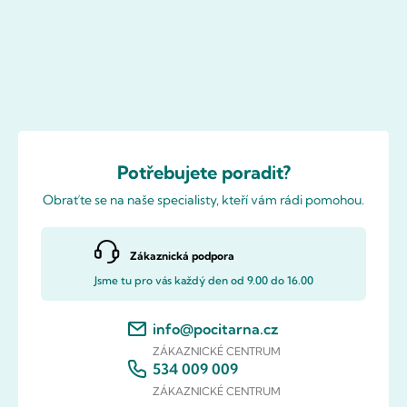
Potřebujete poradit?
Obraťte se na naše specialisty, kteří vám rádi pomohou.
Zákaznická podpora
Jsme tu pro vás každý den od 9.00 do 16.00
info@pocitarna.cz
ZÁKAZNICKÉ CENTRUM
534 009 009
ZÁKAZNICKÉ CENTRUM