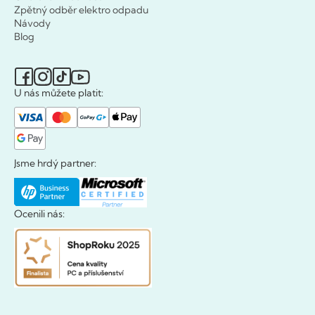
Zpětný odběr elektro odpadu
Návody
Blog
U nás můžete platit:
Jsme hrdý partner:
Ocenili nás: