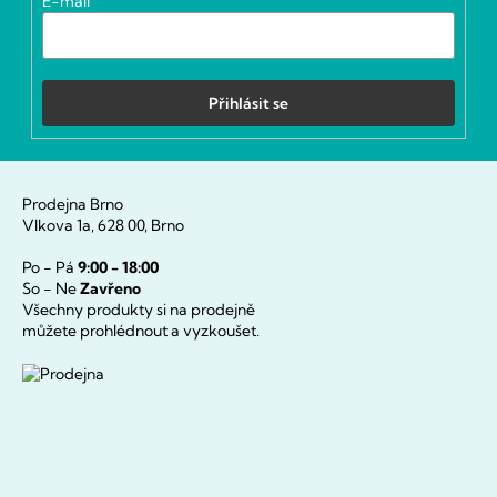
E-mail
Přihlásit se
Prodejna Brno
Vlkova 1a, 628 00, Brno
Po - Pá
9:00 - 18:00
So - Ne
Zavřeno
Všechny produkty si na prodejně
můžete prohlédnout a vyzkoušet.