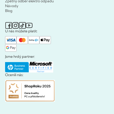
Zpětný odběr elektro odpadu
Návody
Blog
U nás můžete platit:
Jsme hrdý partner:
Ocenili nás: