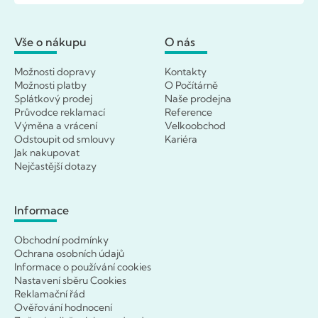
Vše o nákupu
O nás
Možnosti dopravy
Kontakty
Možnosti platby
O Počítárně
Splátkový prodej
Naše prodejna
Průvodce reklamací
Reference
Výměna a vrácení
Velkoobchod
Odstoupit od smlouvy
Kariéra
Jak nakupovat
Nejčastější dotazy
Informace
Obchodní podmínky
Ochrana osobních údajů
Informace o používání cookies
Nastavení sběru Cookies
Reklamační řád
Ověřování hodnocení