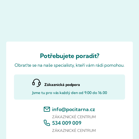
Potřebujete poradit?
Obraťte se na naše specialisty, kteří vám rádi pomohou.
Zákaznická podpora
Jsme tu pro vás každý den od 9.00 do 16.00
info@pocitarna.cz
ZÁKAZNICKÉ CENTRUM
534 009 009
ZÁKAZNICKÉ CENTRUM