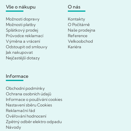
Vše o nákupu
O nás
Možnosti dopravy
Kontakty
Možnosti platby
O Počítárně
Splátkový prodej
Naše prodejna
Průvodce reklamací
Reference
Výměna a vrácení
Velkoobchod
Odstoupit od smlouvy
Kariéra
Jak nakupovat
Nejčastější dotazy
Informace
Obchodní podmínky
Ochrana osobních údajů
Informace o používání cookies
Nastavení sběru Cookies
Reklamační řád
Ověřování hodnocení
Zpětný odběr elektro odpadu
Návody