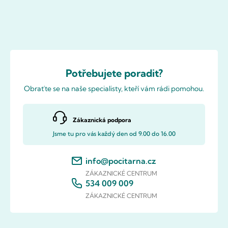
Potřebujete poradit?
Obraťte se na naše specialisty, kteří vám rádi pomohou.
Zákaznická podpora
Jsme tu pro vás každý den od 9.00 do 16.00
info@pocitarna.cz
ZÁKAZNICKÉ CENTRUM
534 009 009
ZÁKAZNICKÉ CENTRUM