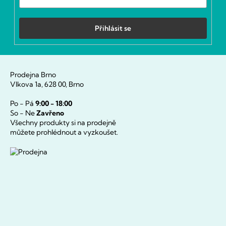
Přihlásit se
Prodejna Brno
Vlkova 1a, 628 00, Brno
Po - Pá
9:00 - 18:00
So - Ne
Zavřeno
Všechny produkty si na prodejně
můžete prohlédnout a vyzkoušet.