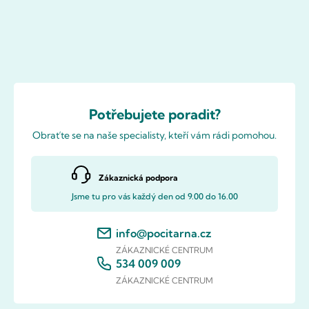
Potřebujete poradit?
Obraťte se na naše specialisty, kteří vám rádi pomohou.
Zákaznická podpora
Jsme tu pro vás každý den od 9.00 do 16.00
info@pocitarna.cz
ZÁKAZNICKÉ CENTRUM
534 009 009
ZÁKAZNICKÉ CENTRUM