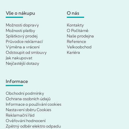
Vše o nákupu
O nás
Možnosti dopravy
Kontakty
Možnosti platby
O Počítárně
Splátkový prodej
Naše prodejna
Průvodce reklamací
Reference
Výměna a vrácení
Velkoobchod
Odstoupit od smlouvy
Kariéra
Jak nakupovat
Nejčastější dotazy
Informace
Obchodní podmínky
Ochrana osobních údajů
Informace o používání cookies
Nastavení sběru Cookies
Reklamační řád
Ověřování hodnocení
Zpětný odběr elektro odpadu