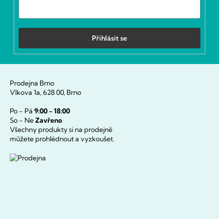
Přihlásit se
Prodejna Brno
Vlkova 1a, 628 00, Brno
Po - Pá
9:00 - 18:00
So - Ne
Zavřeno
Všechny produkty si na prodejně
můžete prohlédnout a vyzkoušet.