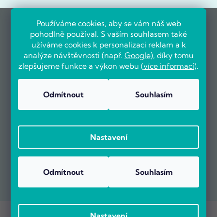
Používáme cookies, aby se vám náš web
pohodlně používal. S vaším souhlasem také
užíváme cookies k personalizaci reklam a k
analýze návštěvnosti (např.
Google
), díky tomu
zlepšujeme funkce a výkon webu (
více informací
).
Odmítnout
Souhlasím
Nastavení
Odmítnout
Souhlasím
Copyright 2026
POČÍTÁRNA.CZ
. Všechna práva vyhrazena.
Nastavení