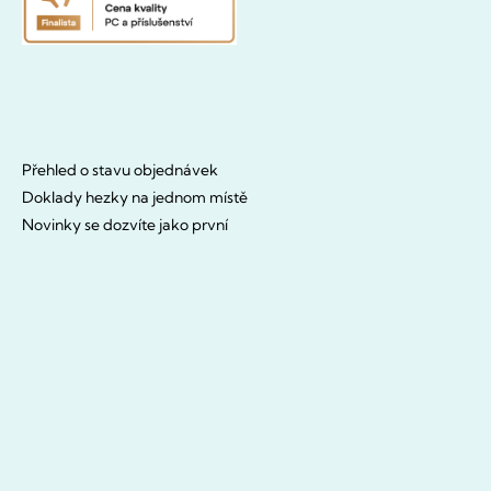
Přehled o stavu objednávek
Doklady hezky na jednom místě
Novinky se dozvíte jako první