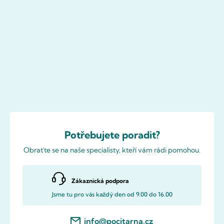
Potřebujete poradit?
Obraťte se na naše specialisty, kteří vám rádi pomohou.
Zákaznická podpora
Jsme tu pro vás každý den od 9.00 do 16.00
info@pocitarna.cz