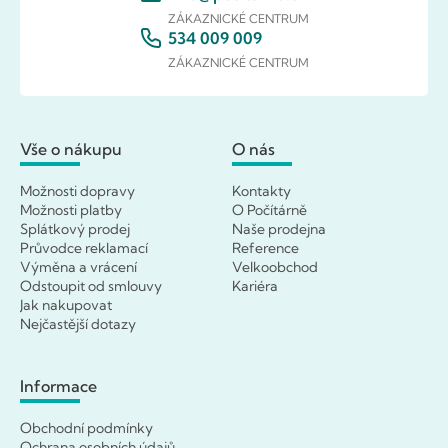
ZÁKAZNICKÉ CENTRUM
534 009 009
ZÁKAZNICKÉ CENTRUM
Vše o nákupu
O nás
Možnosti dopravy
Kontakty
Možnosti platby
O Počítárně
Splátkový prodej
Naše prodejna
Průvodce reklamací
Reference
Výměna a vrácení
Velkoobchod
Odstoupit od smlouvy
Kariéra
Jak nakupovat
Nejčastější dotazy
Informace
Obchodní podmínky
Ochrana osobních údajů