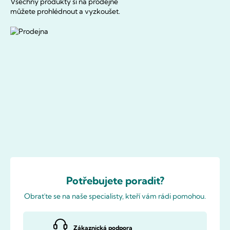
Všechny produkty si na prodejně
můžete prohlédnout a vyzkoušet.
Potřebujete poradit?
Obraťte se na naše specialisty, kteří vám rádi pomohou.
Zákaznická podpora