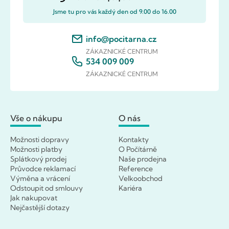
Jsme tu pro vás každý den od 9.00 do 16.00
info@pocitarna.cz
ZÁKAZNICKÉ CENTRUM
534 009 009
ZÁKAZNICKÉ CENTRUM
Vše o nákupu
O nás
Možnosti dopravy
Kontakty
Možnosti platby
O Počítárně
Splátkový prodej
Naše prodejna
Průvodce reklamací
Reference
Výměna a vrácení
Velkoobchod
Odstoupit od smlouvy
Kariéra
Jak nakupovat
Nejčastější dotazy