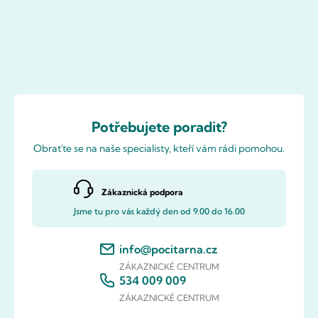
Potřebujete poradit?
Obraťte se na naše specialisty, kteří vám rádi pomohou.
Zákaznická podpora
Jsme tu pro vás každý den od 9.00 do 16.00
info@pocitarna.cz
ZÁKAZNICKÉ CENTRUM
534 009 009
ZÁKAZNICKÉ CENTRUM