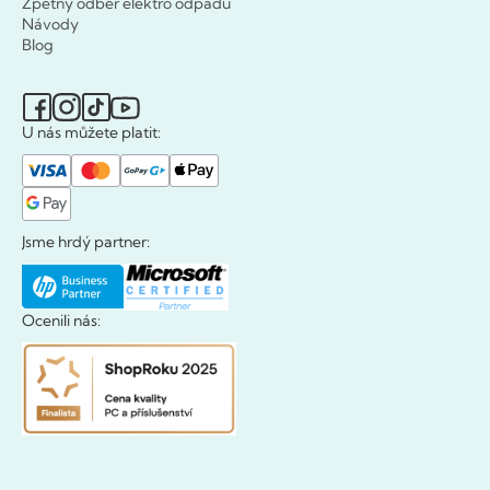
Zpětný odběr elektro odpadu
Návody
Blog
U nás můžete platit:
Jsme hrdý partner:
Ocenili nás: