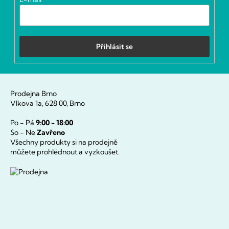
Přihlásit se
Prodejna Brno
Vlkova 1a, 628 00, Brno
Po - Pá
9:00 - 18:00
So - Ne
Zavřeno
Všechny produkty si na prodejně
můžete prohlédnout a vyzkoušet.