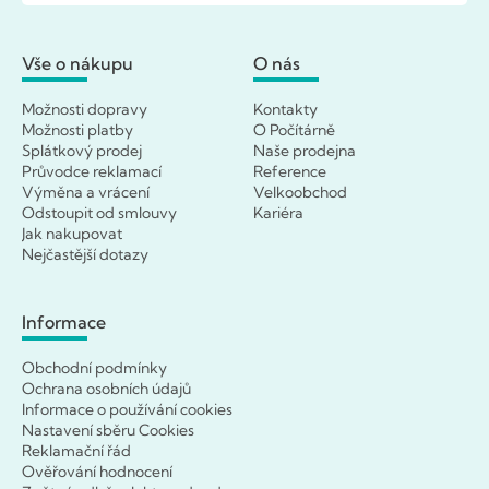
Vše o nákupu
O nás
Možnosti dopravy
Kontakty
Možnosti platby
O Počítárně
Splátkový prodej
Naše prodejna
Průvodce reklamací
Reference
Výměna a vrácení
Velkoobchod
Odstoupit od smlouvy
Kariéra
Jak nakupovat
Nejčastější dotazy
Informace
Obchodní podmínky
Ochrana osobních údajů
Informace o používání cookies
Nastavení sběru Cookies
Reklamační řád
Ověřování hodnocení