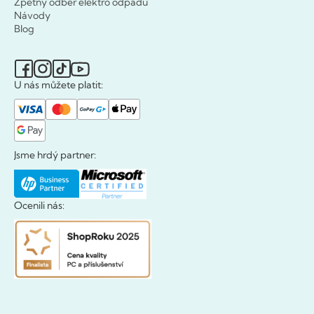
Zpětný odběr elektro odpadu
Návody
Blog
U nás můžete platit:
Jsme hrdý partner:
Ocenili nás: