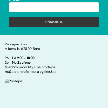
Přihlásit se
Prodejna Brno
Vlkova 1a, 628 00, Brno
Po - Pá
9:00 - 18:00
So - Ne
Zavřeno
Všechny produkty si na prodejně
můžete prohlédnout a vyzkoušet.