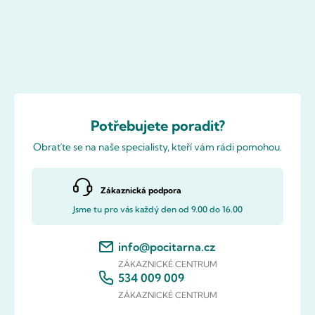
Potřebujete poradit?
Obraťte se na naše specialisty, kteří vám rádi pomohou.
Zákaznická podpora
Jsme tu pro vás každý den od 9.00 do 16.00
info@pocitarna.cz
ZÁKAZNICKÉ CENTRUM
534 009 009
ZÁKAZNICKÉ CENTRUM