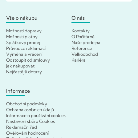
Vše o nákupu
O nás
Možnosti dopravy
Kontakty
Možnosti platby
O Počítárně
Splátkový prodej
Naše prodejna
Průvodce reklamací
Reference
Výměna a vrácení
Velkoobchod
Odstoupit od smlouvy
Kariéra
Jak nakupovat
Nejčastější dotazy
Informace
Obchodní podmínky
Ochrana osobních údajů
Informace o používání cookies
Nastavení sběru Cookies
Reklamační řád
Ověřování hodnocení