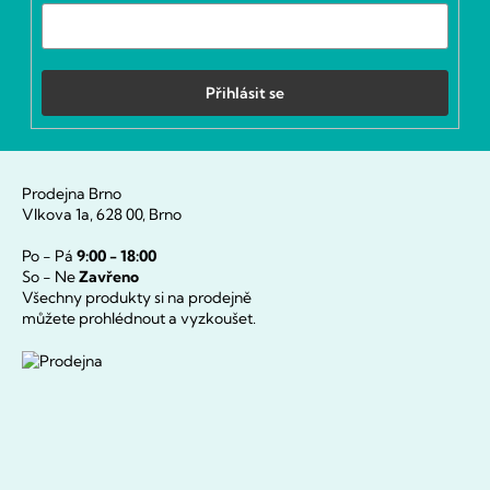
Přihlásit se
Prodejna Brno
Vlkova 1a, 628 00, Brno
Po - Pá
9:00 - 18:00
So - Ne
Zavřeno
Všechny produkty si na prodejně
můžete prohlédnout a vyzkoušet.