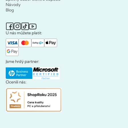
Návody
Blog
U nás můžete platit:
Jsme hrdý partner:
Ocenili nás: