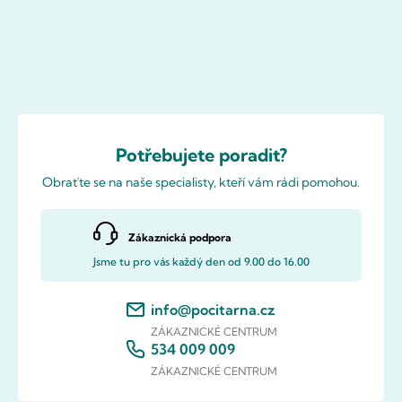
Potřebujete poradit?
Obraťte se na naše specialisty, kteří vám rádi pomohou.
Zákaznická podpora
Jsme tu pro vás každý den od 9.00 do 16.00
info@pocitarna.cz
ZÁKAZNICKÉ CENTRUM
534 009 009
ZÁKAZNICKÉ CENTRUM