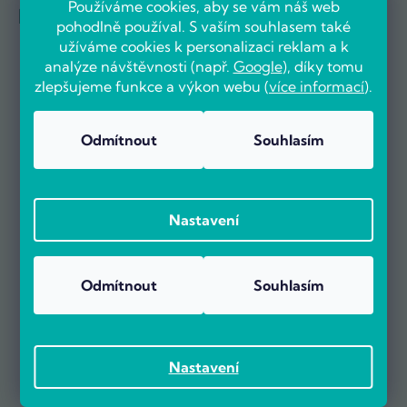
Používáme cookies, aby se vám náš web
Reference firem
pohodlně používal. S vaším souhlasem také
užíváme cookies k personalizaci reklam a k
analýze návštěvnosti (např.
Google
), díky tomu
zlepšujeme funkce a výkon webu (
více informací
).
Odmítnout
Souhlasím
Nastavení
Odmítnout
Souhlasím
Nastavení