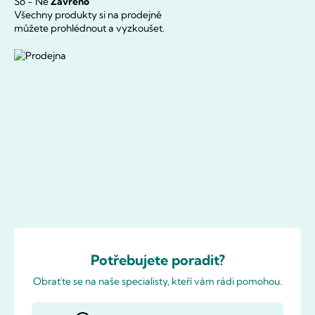
So - Ne
Zavřeno
Všechny produkty si na prodejně
můžete prohlédnout a vyzkoušet.
Potřebujete poradit?
Obraťte se na naše specialisty, kteří vám rádi pomohou.