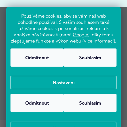
Používáme cookies, aby se vám náš web
pohodlně používal. S vaším souhlasem také
užíváme cookies k personalizaci reklam a k
analýze návštěvnosti (např.
Google
), díky tomu
zlepšujeme funkce a výkon webu (
více informací
).
Odmítnout
Souhlasím
Nastavení
Odmítnout
Souhlasím
Copyright 2026
POČÍTÁRNA.CZ
. Všechna práva vyhrazena.