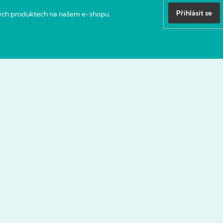
Přihlásit se
vých produktech na našem e-shopu.