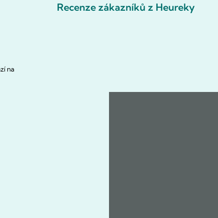
Recenze zákazníků z Heureky
zí na