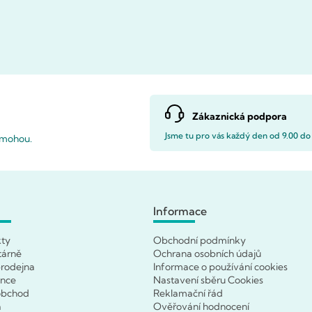
Zákaznická podpora
Jsme tu pro vás každý den od 9.00 do
pomohou.
Informace
kty
Obchodní podmínky
tárně
Ochrana osobních údajů
rodejna
Informace o používání cookies
ence
Nastavení sběru Cookies
obchod
Reklamační řád
a
Ověřování hodnocení