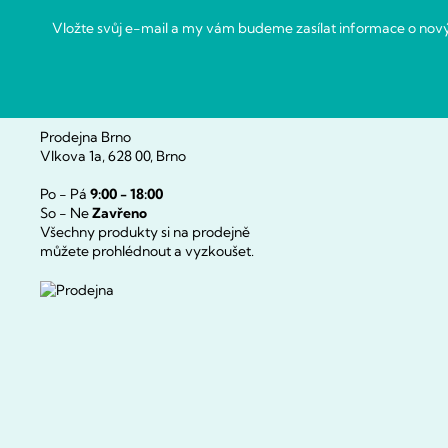
í
Vložte svůj e-mail a my vám budeme zasílat informace o no
Prodejna Brno
Vlkova 1a, 628 00, Brno
Po - Pá
9:00 - 18:00
So - Ne
Zavřeno
Všechny produkty si na prodejně
můžete prohlédnout a vyzkoušet.