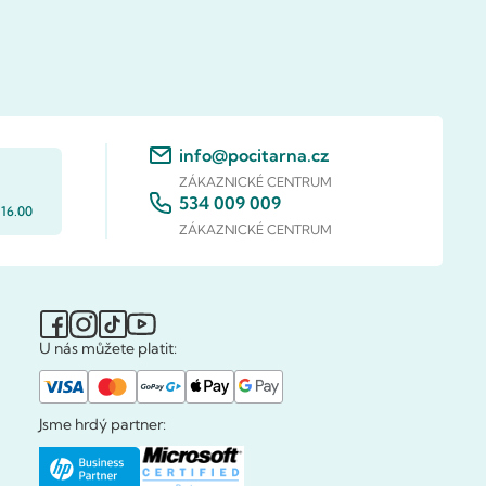
info@pocitarna.cz
ZÁKAZNICKÉ CENTRUM
534 009 009
 16.00
ZÁKAZNICKÉ CENTRUM
U nás můžete platit:
Jsme hrdý partner: