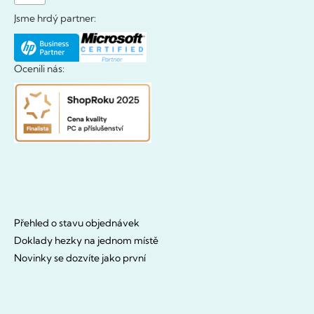
Jsme hrdý partner:
Ocenili nás:
Přehled o stavu objednávek
Doklady hezky na jednom místě
Novinky se dozvíte jako první