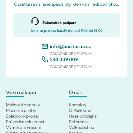
Obraťte se na naše specialisty, kteří vám rádi pomohou.
Zákaznická podpora
Jsme tu pro vás každý den od 9.00 do 16.00
info@pocitarna.cz
ZÁKAZNICKÉ CENTRUM
534 009 009
ZÁKAZNICKÉ CENTRUM
Vše o nákupu
O nás
Možnosti dopravy
Kontakty
Možnosti platby
O Počítárně
Splátkový prodej
Naše prodejna
Průvodce reklamací
Reference
Výměna a vrácení
Velkoobchod