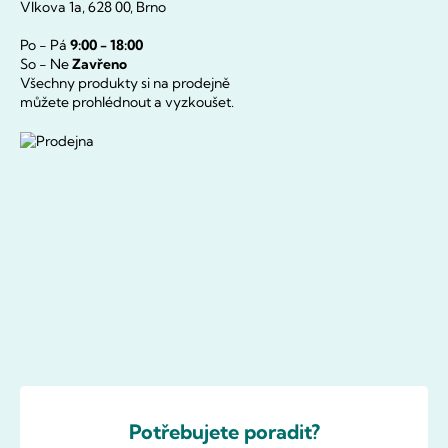
Vlkova 1a, 628 00, Brno
Po - Pá
9:00 - 18:00
So - Ne
Zavřeno
Všechny produkty si na prodejně
můžete prohlédnout a vyzkoušet.
Potřebujete poradit?