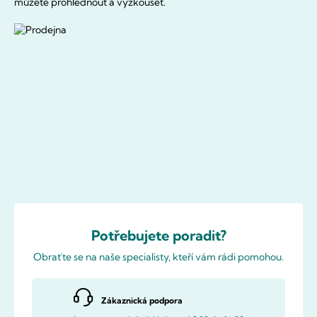
můžete prohlédnout a vyzkoušet.
Potřebujete poradit?
Obraťte se na naše specialisty, kteří vám rádi pomohou.
Zákaznická podpora