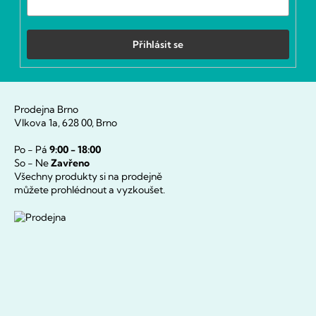
Přihlásit se
Prodejna Brno
Vlkova 1a, 628 00, Brno
Po - Pá
9:00 - 18:00
So - Ne
Zavřeno
Všechny produkty si na prodejně
můžete prohlédnout a vyzkoušet.