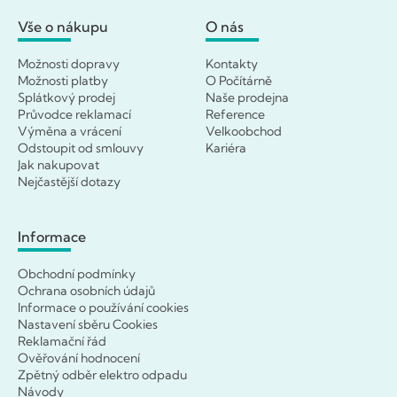
Vše o nákupu
O nás
Možnosti dopravy
Kontakty
Možnosti platby
O Počítárně
Splátkový prodej
Naše prodejna
Průvodce reklamací
Reference
Výměna a vrácení
Velkoobchod
Odstoupit od smlouvy
Kariéra
Jak nakupovat
Nejčastější dotazy
Informace
Obchodní podmínky
Ochrana osobních údajů
Informace o používání cookies
Nastavení sběru Cookies
Reklamační řád
Ověřování hodnocení
Zpětný odběr elektro odpadu
Návody