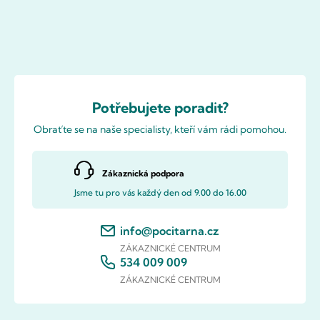
Potřebujete poradit?
Obraťte se na naše specialisty, kteří vám rádi pomohou.
Zákaznická podpora
Jsme tu pro vás každý den od 9.00 do 16.00
info@pocitarna.cz
ZÁKAZNICKÉ CENTRUM
534 009 009
ZÁKAZNICKÉ CENTRUM