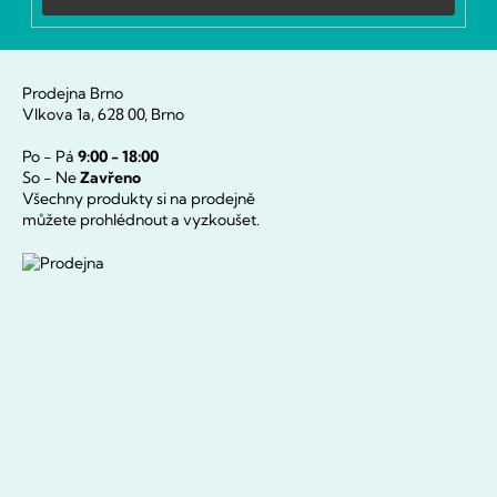
Prodejna Brno
Vlkova 1a, 628 00, Brno
Po - Pá
9:00 - 18:00
So - Ne
Zavřeno
Všechny produkty si na prodejně
můžete prohlédnout a vyzkoušet.