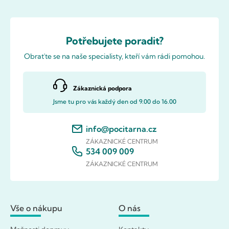
Potřebujete poradit?
Obraťte se na naše specialisty, kteří vám rádi pomohou.
Zákaznická podpora
Jsme tu pro vás každý den od 9.00 do 16.00
info@pocitarna.cz
ZÁKAZNICKÉ CENTRUM
534 009 009
ZÁKAZNICKÉ CENTRUM
Vše o nákupu
O nás