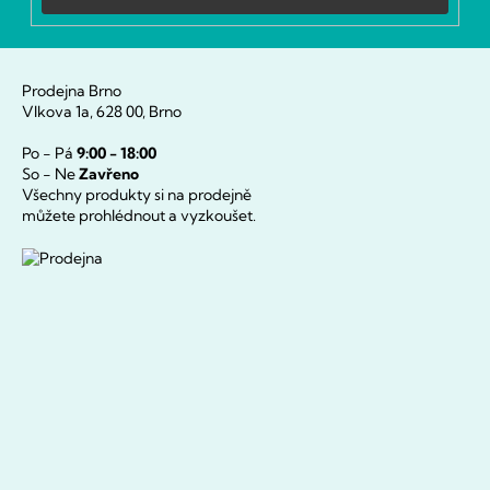
Prodejna Brno
Vlkova 1a, 628 00, Brno
Po - Pá
9:00 - 18:00
So - Ne
Zavřeno
Všechny produkty si na prodejně
můžete prohlédnout a vyzkoušet.