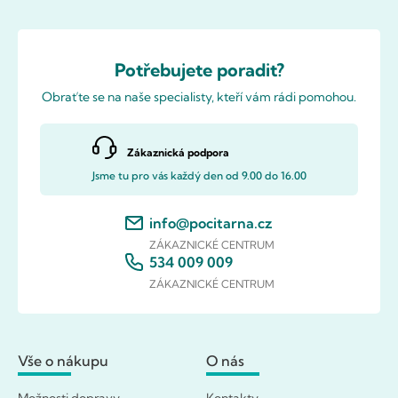
Potřebujete poradit?
Obraťte se na naše specialisty, kteří vám rádi pomohou.
Zákaznická podpora
Jsme tu pro vás každý den od 9.00 do 16.00
info@pocitarna.cz
ZÁKAZNICKÉ CENTRUM
534 009 009
ZÁKAZNICKÉ CENTRUM
Vše o nákupu
O nás