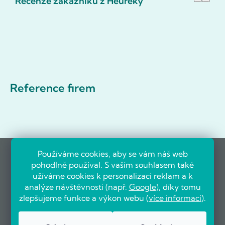
Recenze zákazníků z Heureky
Reference firem
Používáme cookies, aby se vám náš web
pohodlně používal. S vaším souhlasem také
užíváme cookies k personalizaci reklam a k
analýze návštěvnosti (např.
Google
), díky tomu
zlepšujeme funkce a výkon webu (
více informací
).