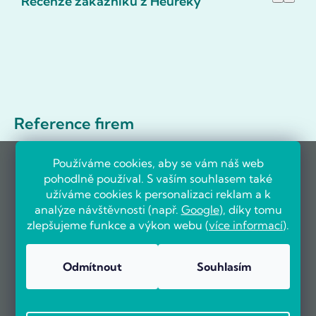
Recenze zákazníků z Heureky
Reference firem
Používáme cookies, aby se vám náš web
pohodlně používal. S vaším souhlasem také
užíváme cookies k personalizaci reklam a k
analýze návštěvnosti (např.
Google
), díky tomu
zlepšujeme funkce a výkon webu (
více informací
).
Odmítnout
Souhlasím