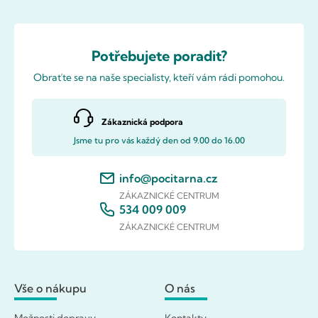
Potřebujete poradit?
Obraťte se na naše specialisty, kteří vám rádi pomohou.
Zákaznická podpora
Jsme tu pro vás každý den od 9.00 do 16.00
info@pocitarna.cz
ZÁKAZNICKÉ CENTRUM
534 009 009
ZÁKAZNICKÉ CENTRUM
Vše o nákupu
O nás