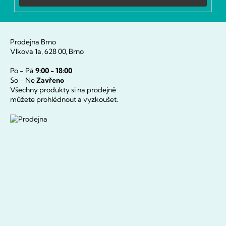
Prodejna Brno
Vlkova 1a, 628 00, Brno
Po - Pá
9:00 - 18:00
So - Ne
Zavřeno
Všechny produkty si na prodejně
můžete prohlédnout a vyzkoušet.