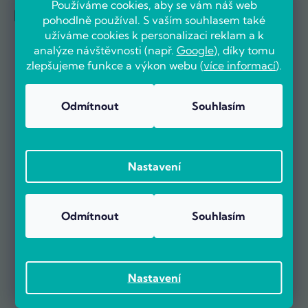
Používáme cookies, aby se vám náš web
Reference firem
pohodlně používal. S vaším souhlasem také
užíváme cookies k personalizaci reklam a k
analýze návštěvnosti (např.
Google
), díky tomu
zlepšujeme funkce a výkon webu (
více informací
).
Odmítnout
Souhlasím
Nastavení
Odmítnout
Souhlasím
Nastavení