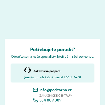
Potřebujete poradit?
Obraťte se na naše specialisty, kteří vám rádi pomohou.
Zákaznická podpora
Jsme tu pro vás každý den od 9.00 do 16.00
info@pocitarna.cz
ZÁKAZNICKÉ CENTRUM
534 009 009