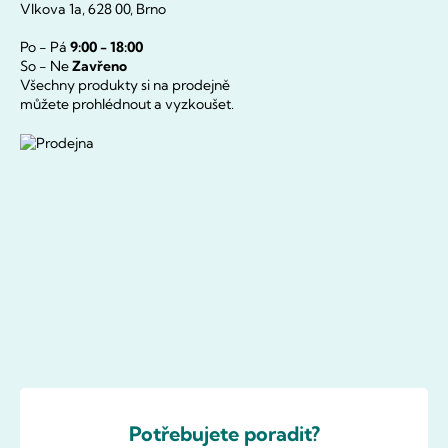
Vlkova 1a, 628 00, Brno
Po - Pá
9:00 - 18:00
So - Ne
Zavřeno
Všechny produkty si na prodejně
můžete prohlédnout a vyzkoušet.
Potřebujete poradit?