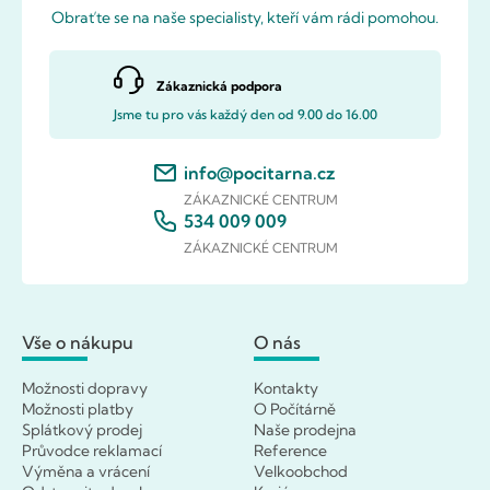
Obraťte se na naše specialisty, kteří vám rádi pomohou.
Zákaznická podpora
Jsme tu pro vás každý den od 9.00 do 16.00
info@pocitarna.cz
ZÁKAZNICKÉ CENTRUM
534 009 009
ZÁKAZNICKÉ CENTRUM
Vše o nákupu
O nás
Možnosti dopravy
Kontakty
Možnosti platby
O Počítárně
Splátkový prodej
Naše prodejna
Průvodce reklamací
Reference
Výměna a vrácení
Velkoobchod