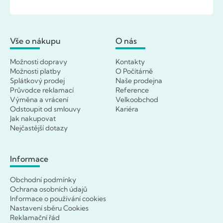
Vše o nákupu
O nás
Možnosti dopravy
Kontakty
Možnosti platby
O Počítárně
Splátkový prodej
Naše prodejna
Průvodce reklamací
Reference
Výměna a vrácení
Velkoobchod
Odstoupit od smlouvy
Kariéra
Jak nakupovat
Nejčastější dotazy
Informace
Obchodní podmínky
Ochrana osobních údajů
Informace o používání cookies
Nastavení sběru Cookies
Reklamační řád