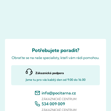
Potřebujete poradit?
Obraťte se na naše specialisty, kteří vám rádi pomohou.
Zákaznická podpora
Jsme tu pro vás každý den od 9.00 do 16.00
info@pocitarna.cz
ZÁKAZNICKÉ CENTRUM
534 009 009
ZÁKAZNICKÉ CENTRUM