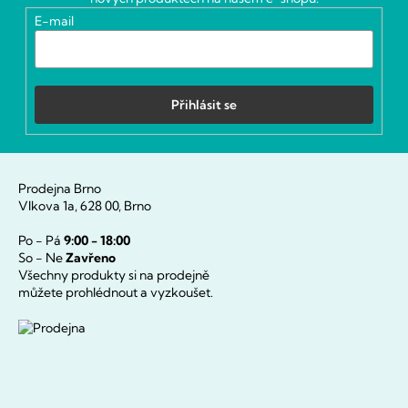
í
E-mail
Přihlásit se
Prodejna Brno
Vlkova 1a, 628 00, Brno
Po - Pá
9:00 - 18:00
So - Ne
Zavřeno
Všechny produkty si na prodejně
můžete prohlédnout a vyzkoušet.