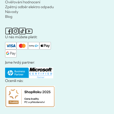
Ověřování hodnocení
Zpětný odběr elektro odpadu
Návody
Blog
U nás můžete platit:
Jsme hrdý partner:
Ocenili nás: