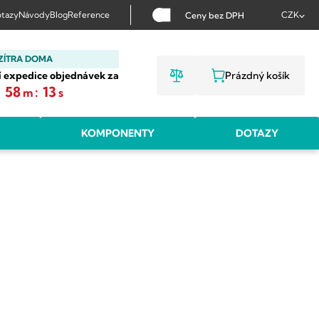
tazy
Návody
Blog
Reference
CZK
Ceny bez DPH
ZÍTRA DOMA
í expedice objednávek za
Prázdný košík
NÁKUPNÍ KOŠ
:
58
:
12
m
s
KOMPONENTY
DOTAZY