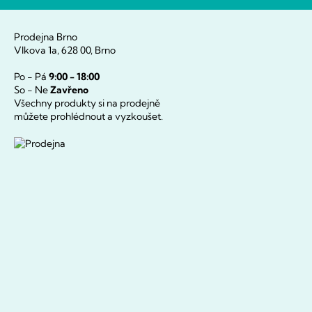
Prodejna Brno
Vlkova 1a, 628 00, Brno
Po - Pá
9:00 - 18:00
So - Ne
Zavřeno
Všechny produkty si na prodejně
můžete prohlédnout a vyzkoušet.