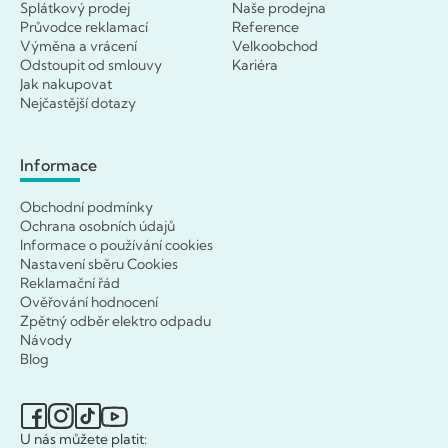
Splátkový prodej
Naše prodejna
Průvodce reklamací
Reference
Výměna a vrácení
Velkoobchod
Odstoupit od smlouvy
Kariéra
Jak nakupovat
Nejčastější dotazy
Informace
Obchodní podmínky
Ochrana osobních údajů
Informace o používání cookies
Nastavení sběru Cookies
Reklamační řád
Ověřování hodnocení
Zpětný odběr elektro odpadu
Návody
Blog
U nás můžete platit: