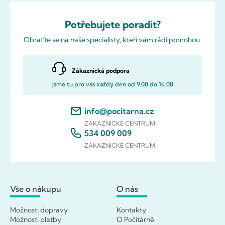
Potřebujete poradit?
Obraťte se na naše specialisty, kteří vám rádi pomohou.
Zákaznická podpora
Jsme tu pro vás každý den od 9.00 do 16.00
info@pocitarna.cz
ZÁKAZNICKÉ CENTRUM
534 009 009
ZÁKAZNICKÉ CENTRUM
Vše o nákupu
O nás
Možnosti dopravy
Kontakty
Možnosti platby
O Počítárně