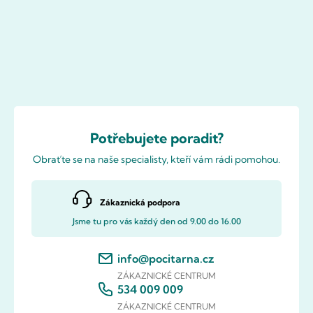
Potřebujete poradit?
Obraťte se na naše specialisty, kteří vám rádi pomohou.
Zákaznická podpora
Jsme tu pro vás každý den od 9.00 do 16.00
info@pocitarna.cz
ZÁKAZNICKÉ CENTRUM
534 009 009
ZÁKAZNICKÉ CENTRUM