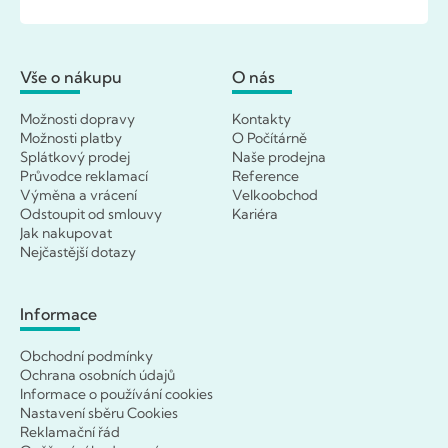
Vše o nákupu
O nás
Možnosti dopravy
Kontakty
Možnosti platby
O Počítárně
Splátkový prodej
Naše prodejna
Průvodce reklamací
Reference
Výměna a vrácení
Velkoobchod
Odstoupit od smlouvy
Kariéra
Jak nakupovat
Nejčastější dotazy
Informace
Obchodní podmínky
Ochrana osobních údajů
Informace o používání cookies
Nastavení sběru Cookies
Reklamační řád