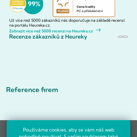
Už více než 5000 zákazníků nás doporučuje na základě recenzí
na portálu Heureka.cz.
Zobrazit více než 5000 recenzí na Heureka.cz
Recenze zákazníků z Heureky
Reference firem
Používáme cookies, aby se vám náš web
pohodlně používal. S vaším souhlasem také