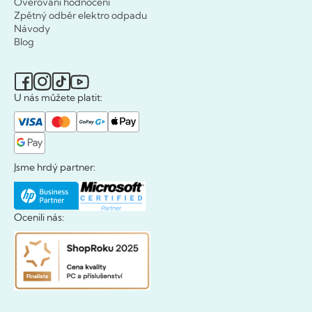
Ověřování hodnocení
Zpětný odběr elektro odpadu
Návody
Blog
U nás můžete platit:
Jsme hrdý partner:
Ocenili nás: